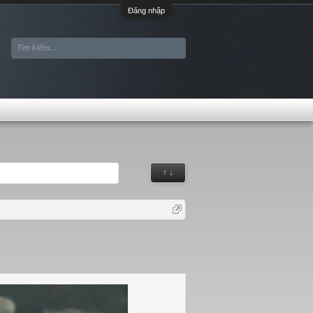
Đăng nhập
↑ ↓