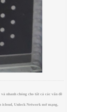
và nhanh chóng cho tất cả các vấn đề
ss icloud, Unlock Network mở mạng,