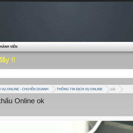
HÀNH VIÊN
đây !!
H VỤ ONLINE - CHUYÊN DOANH
THÔNG TIN DỊCH VỤ ONLINE
LG
hẩu Online ok