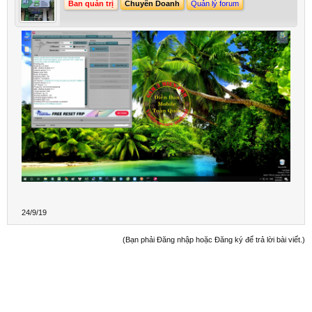
Ban quản trị
Chuyên Doanh
Quản lý forum
24/9/19
(Bạn phải Đăng nhập hoặc Đăng ký để trả lời bài viết.)