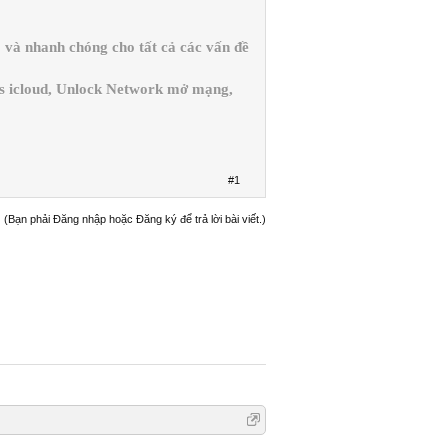
và nhanh chóng cho tất cả các vấn đề
ss icloud, Unlock Network mở mạng,
#1
(Bạn phải Đăng nhập hoặc Đăng ký để trả lời bài viết.)