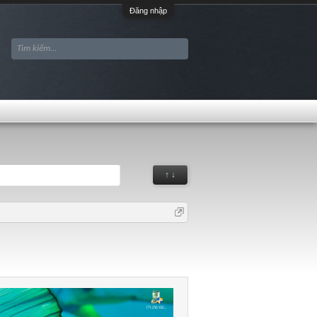
Đăng nhập
↑ ↓