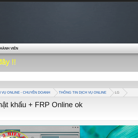
HÀNH VIÊN
đây !!
H VỤ ONLINE - CHUYÊN DOANH
THÔNG TIN DỊCH VỤ ONLINE
LG
mật khẩu + FRP Online ok