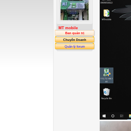
MT mobile
Ban quản trị
Chuyên Doanh
Quản lý forum