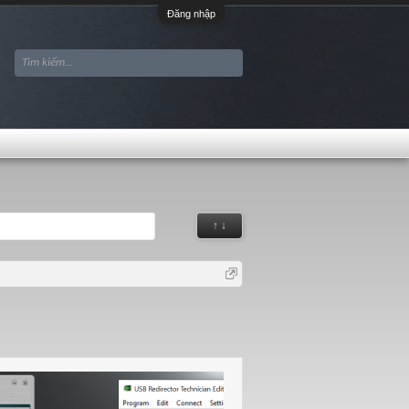
Đăng nhập
↑ ↓