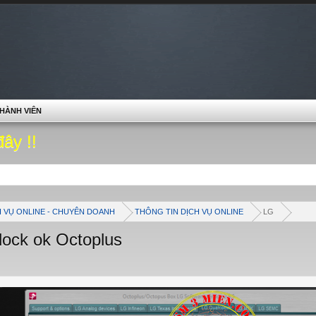
HÀNH VIÊN
đây !!
H VỤ ONLINE - CHUYÊN DOANH
THÔNG TIN DỊCH VỤ ONLINE
LG
ock ok Octoplus