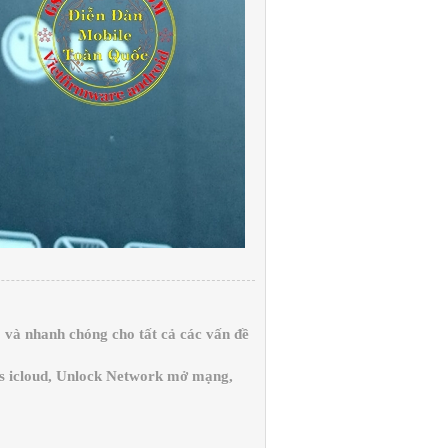
và nhanh chóng cho tất cả các vấn đề
ss icloud, Unlock Network mở mạng,