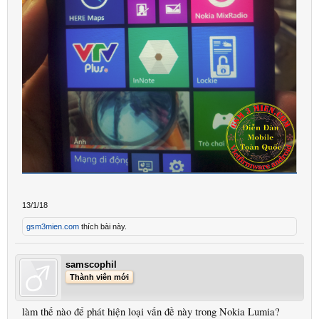
13/1/18
gsm3mien.com
thích bài này.
samscophil
Thành viên mới
làm thế nào để phát hiện loại vấn đề này trong Nokia Lumia?