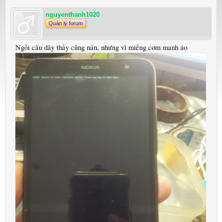
nguyenthanh1020
Quản lý forum
Ngồi câu dây thấy cũng nản, nhưng vì miếng cơm manh áo