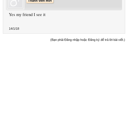
Thành viên mới
Yes my friend I see it
14/1/18
(Bạn phải Đăng nhập hoặc Đăng ký để trả lời bài viết.)