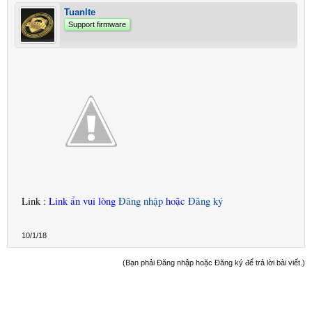
Tuanlte
Support firmware
Link :
Link ẩn vui lòng
Đăng nhập
hoặc
Đăng ký
10/1/18
(Bạn phải Đăng nhập hoặc Đăng ký để trả lời bài viết.)