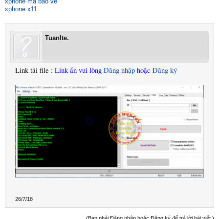
xphone ma bao ve
xphone x11
Tuanlte.
Link tải file :
Link ẩn vui lòng
Đăng nhập
hoặc
Đăng ký
26/7/18
(Bạn phải Đăng nhập hoặc Đăng ký để trả lời bài viết.)