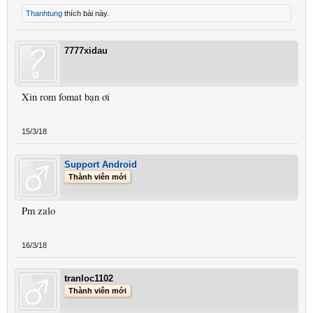
Thanhtung
thích bài này.
7777xidau
Xin rom fomat bạn ơi
15/3/18
Support Android
Thành viên mới
Pm zalo
16/3/18
tranloc1102
Thành viên mới