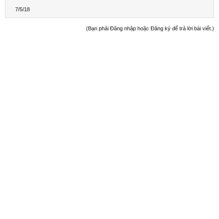
7/5/18
(Bạn phải Đăng nhập hoặc Đăng ký để trả lời bài viết.)