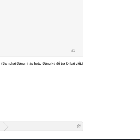
#1
(Bạn phải Đăng nhập hoặc Đăng ký để trả lời bài viết.)
G