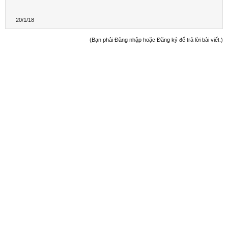
20/1/18
(Bạn phải Đăng nhập hoặc Đăng ký để trả lời bài viết.)