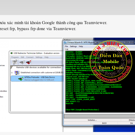
 xóa xác minh tài khoản Google thành công qua Teamviewer.
reset frp, bypass frp done via Teamviewer.