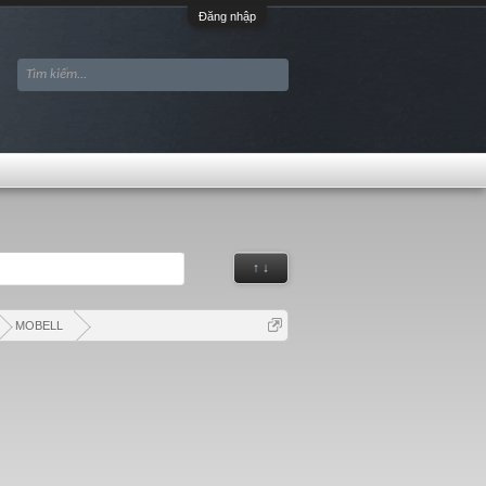
Đăng nhập
↑ ↓
MOBELL