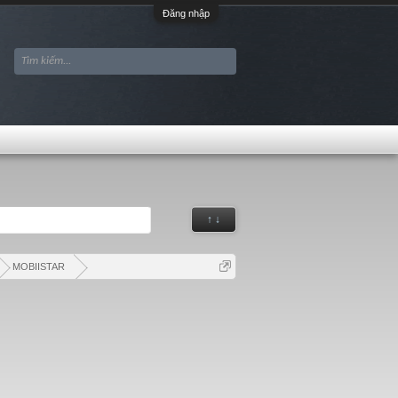
Đăng nhập
↑ ↓
MOBIISTAR