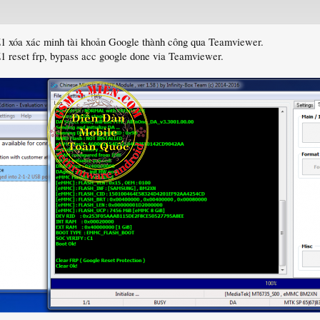
Z1 xóa xác minh tài khoản Google thành công qua Teamviewer.
1 reset frp, bypass acc google done via Teamviewer.