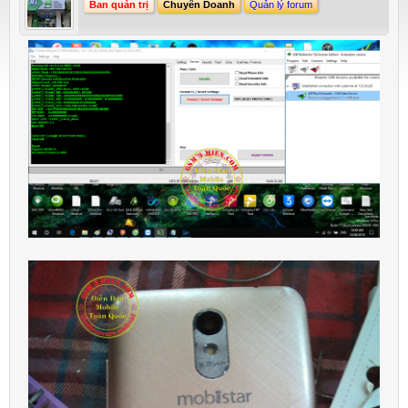
Ban quản trị
Chuyên Doanh
Quản lý forum