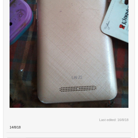
Last edited:
16/8/18
14/8/18