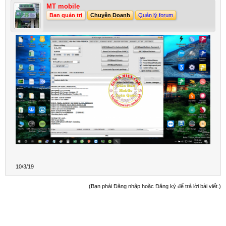
MT mobile
Ban quản trị
Chuyên Doanh
Quản lý forum
10/3/19
(Bạn phải Đăng nhập hoặc Đăng ký để trả lời bài viết.)