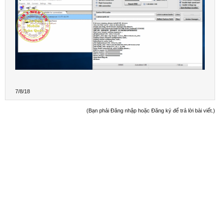
7/8/18
(Bạn phải Đăng nhập hoặc Đăng ký để trả lời bài viết.)