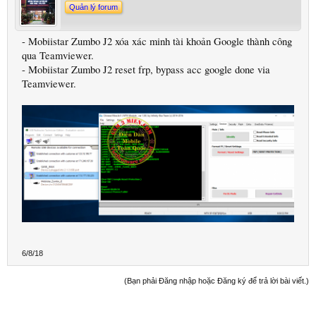
Quản lý forum
- Mobiistar Zumbo J2 xóa xác minh tài khoản Google thành công
qua Teamviewer.
- Mobiistar Zumbo J2 reset frp, bypass acc google done via
Teamviewer.
6/8/18
(Bạn phải Đăng nhập hoặc Đăng ký để trả lời bài viết.)