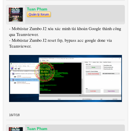
Tuan Pham
Quản lý forum
- Mobiistar Zumbo J2 xóa xác minh tài khoản Google thành công
qua Teamviewer.
- Mobiistar Zumbo J2 reset frp, bypass acc google done via
Teamviewer.
16/7/18
Tuan Pham