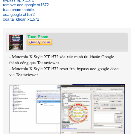
bypass frp xt1572
remove acc google xt1572
tuan pham mobile
xóa google xt1572
xóa tài khoản xt1572
Tuan Pham
Quản lý forum
- Motorola X Style XT1572 xóa xác minh tài khoản Google
thành công qua Teamviewer.
- Motorola X Style XT1572 reset frp, bypass acc google done
via Teamviewer.