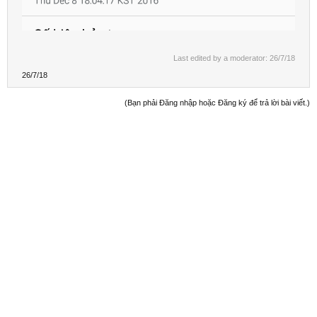
Last edited by a moderator:
26/7/18
26/7/18
(Bạn phải Đăng nhập hoặc Đăng ký để trả lời bài viết.)