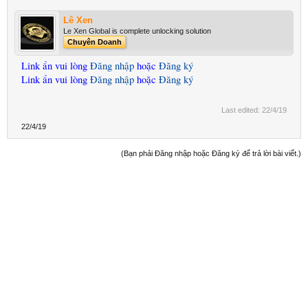
Lê Xen
Le Xen Global is complete unlocking solution
Chuyên Doanh
Link ẩn vui lòng
Đăng nhập
hoặc
Đăng ký
Link ẩn vui lòng
Đăng nhập
hoặc
Đăng ký
Last edited:
22/4/19
22/4/19
(Bạn phải Đăng nhập hoặc Đăng ký để trả lời bài viết.)