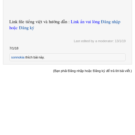
Link file tiếng việt và hướng dẫn :
Link ẩn vui lòng
Đăng nhập
hoặc
Đăng ký
Last edited by a moderator:
13/1/19
7/1/18
sonnokia
thích bài này.
(Bạn phải Đăng nhập hoặc Đăng ký để trả lời bài viết.)