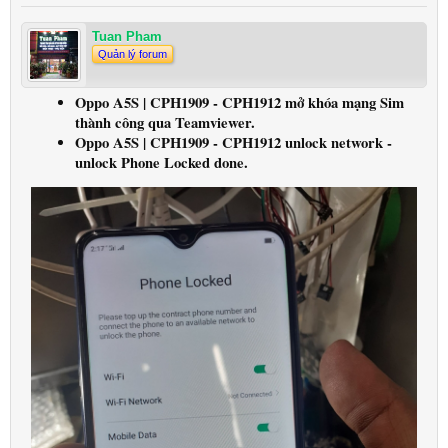
Tuan Pham
Quản lý forum
Oppo A5S | CPH1909 - CPH1912 mở khóa mạng Sim
thành công qua Teamviewer.
Oppo A5S | CPH1909 - CPH1912 unlock network -
unlock Phone Locked done.