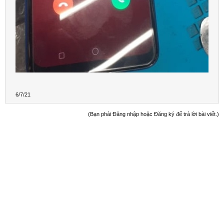
6/7/21
(Bạn phải Đăng nhập hoặc Đăng ký để trả lời bài viết.)