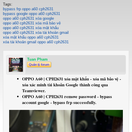
Tags:
bypass frp oppo a60 cph2631
bypass google oppo a60 cph2631
oppo a60 cph2631 xóa google
oppo a60 cph2631 xóa mã bảo vệ
oppo a60 cph2631 xóa mật khẩu
oppo a60 cph2631 xóa tài khoản gmail
xóa mật khẩu oppo a60 cph2631
xóa tài khoản gmail oppo a60 cph2631
Tuan Pham
Quản lý forum
OPPO A60 | CPH2631 xóa mật khẩu - xóa mã bảo vệ -
xóa xác minh tài khoản Google thành công qua
Teamviewer.
OPPO A60 | CPH2631 remove password - bypass
account google - bypass frp successfully.