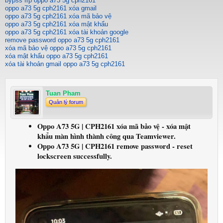
bypss frp oppo a73 5g cph2161
oppo a73 5g cph2161 xóa gmail
oppo a73 5g cph2161 xóa mã bảo vệ
oppo a73 5g cph2161 xóa mật khẩu
oppo a73 5g cph2161 xóa tài khoản google
remove password oppo a73 5g cph2161
xóa mã bảo vệ oppo a73 5g cph2161
xóa mật khẩu oppo a73 5g cph2161
xóa tài khoản gmail oppo a73 5g cph2161
Tuan Pham
Quản lý forum
Oppo A73 5G | CPH2161 xóa mã bảo vệ - xóa mật
khẩu màn hình thành công qua Teamviewer.
Oppo A73 5G | CPH2161 remove password - reset
lockscreen successfully.