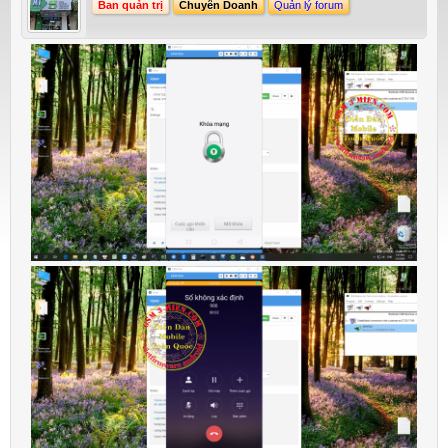
Ban quản trị
Chuyên Doanh
Quản lý forum