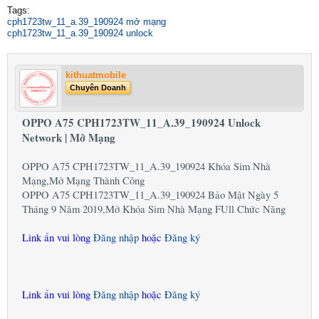
Tags:
cph1723tw_11_a.39_190924 mở mạng
cph1723tw_11_a.39_190924 unlock
kithuatmobile
Chuyên Doanh
OPPO A75 CPH1723TW_11_A.39_190924 Unlock
Network | Mở Mạng
OPPO A75 CPH1723TW_11_A.39_190924 Khóa Sim Nhà
Mạng,Mở Mạng Thành Công
OPPO A75 CPH1723TW_11_A.39_190924 Bảo Mật Ngày 5
Tháng 9 Năm 2019,Mở Khóa Sim Nhà Mạng FUll Chức Năng
Link ẩn vui lòng
Đăng nhập
hoặc
Đăng ký
Link ẩn vui lòng
Đăng nhập
hoặc
Đăng ký