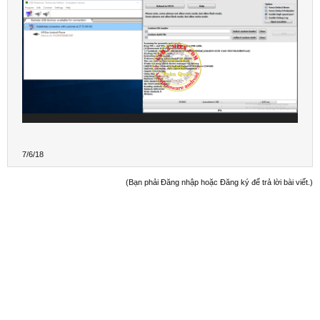
7/6/18
(Bạn phải Đăng nhập hoặc Đăng ký để trả lời bài viết.)