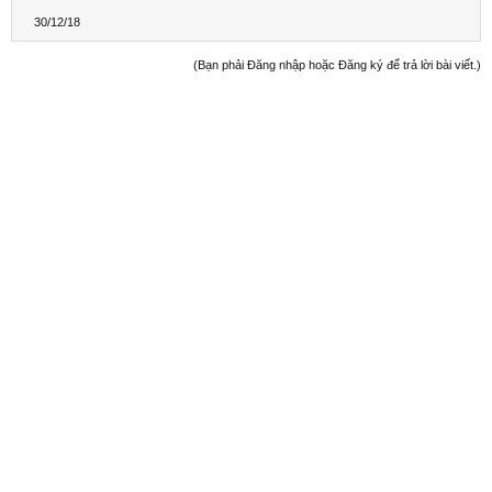
30/12/18
(Bạn phải Đăng nhập hoặc Đăng ký để trả lời bài viết.)