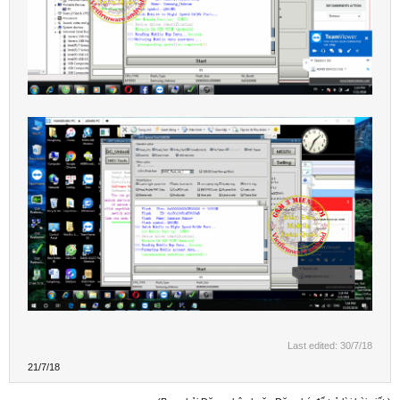
Last edited:
30/7/18
21/7/18