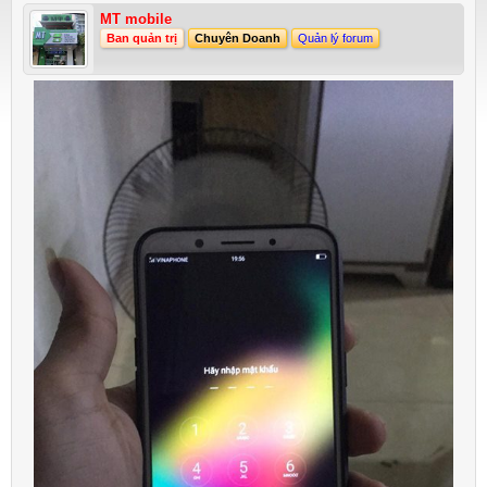
MT mobile
Ban quản trị
Chuyên Doanh
Quản lý forum