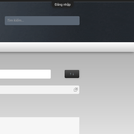
Đăng nhập
↑ ↓