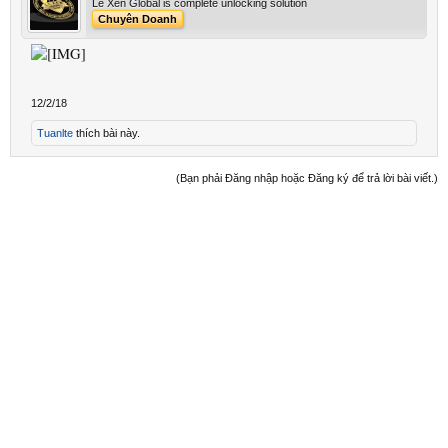
Le Xen Global is complete unlocking solution
Chuyên Doanh
12/2/18
Tuanlte
thích bài này.
(Bạn phải Đăng nhập hoặc Đăng ký để trả lời bài viết.)