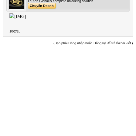
Le Xen Global is complete unlocking solution
Chuyên Doanh
10/2/18
(Bạn phải Đăng nhập hoặc Đăng ký để trả lời bài viết.)