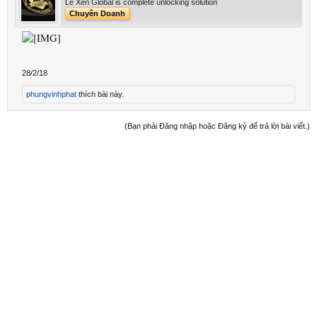
Le Xen Global is complete unlocking solution
Chuyên Doanh
28/2/18
phungvinhphat
thích bài này.
(Bạn phải Đăng nhập hoặc Đăng ký để trả lời bài viết.)