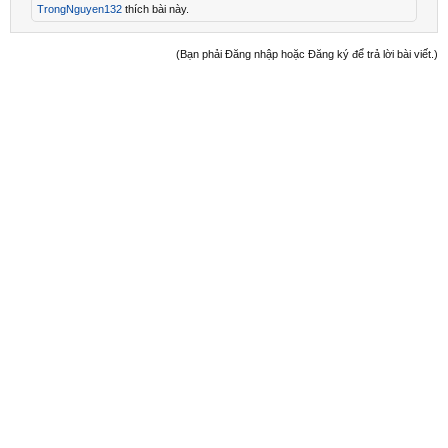
TrongNguyen132
thích bài này.
(Bạn phải Đăng nhập hoặc Đăng ký để trả lời bài viết.)