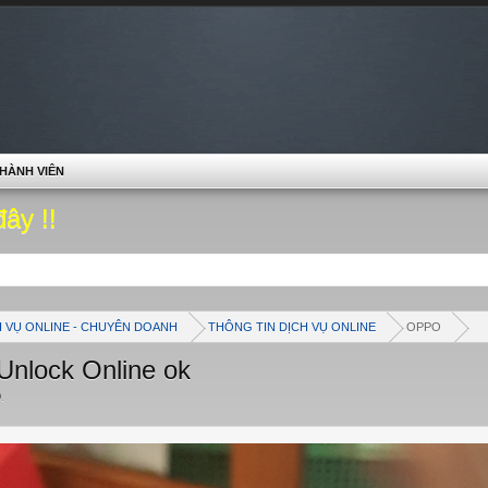
HÀNH VIÊN
đây !!
H VỤ ONLINE - CHUYÊN DOANH
THÔNG TIN DỊCH VỤ ONLINE
OPPO
lock Online ok
9
.