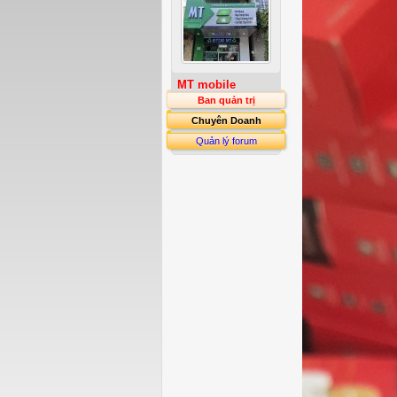
MT mobile
Ban quản trị
Chuyên Doanh
Quản lý forum