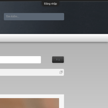
Đăng nhập
↑ ↓