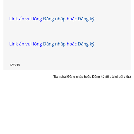
Link ẩn vui lòng
Đăng nhập
hoặc
Đăng ký
Link ẩn vui lòng
Đăng nhập
hoặc
Đăng ký
12/8/19
(Bạn phải Đăng nhập hoặc Đăng ký để trả lời bài viết.)