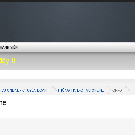
HÀNH VIÊN
đây !!
H VỤ ONLINE - CHUYÊN DOANH
THÔNG TIN DỊCH VỤ ONLINE
OPPO
ne