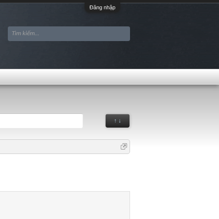
Đăng nhập
↑ ↓