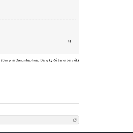
#1
(Bạn phải Đăng nhập hoặc Đăng ký để trả lời bài viết.)