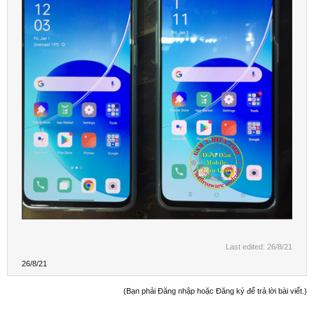
Last edited:
26/8/21
26/8/21
(Bạn phải Đăng nhập hoặc Đăng ký để trả lời bài viết.)