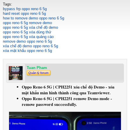
Tags:
bypass frp oppo reno 6 5g
hard reset oppo reno 6 5g
how to remove demo oppo reno 6 5g
oppo reno 6 5g remove demo
oppo reno 6 5g xóa chế độ demo
oppo reno 6 5g xóa dùng thử
oppo reno 6 5g xóa quảng cáo
remove demo oppo reno 6 5g
xóa chế độ demo oppo reno 6 5g
xóa mật khẩu oppo reno 6 5g
Tuan Pham
Quản lý forum
Oppo Reno 6 5G | CPH2251 xóa chế độ Demo - xóa
mật khẩu màn hình thành công qua Teamviewer.
Oppo Reno 6 5G | CPH2251 remove Demo mode -
remove password successfully.