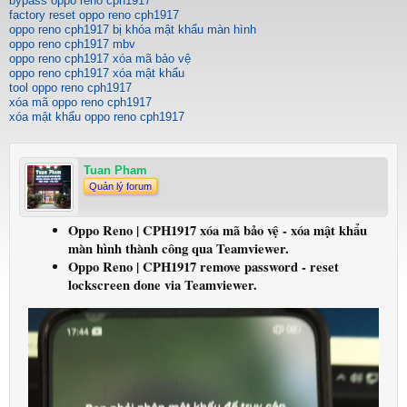
bypass oppo reno cph1917
factory reset oppo reno cph1917
oppo reno cph1917 bị khóa mật khẩu màn hình
oppo reno cph1917 mbv
oppo reno cph1917 xóa mã bảo vệ
oppo reno cph1917 xóa mật khẩu
tool oppo reno cph1917
xóa mã oppo reno cph1917
xóa mật khẩu oppo reno cph1917
Tuan Pham
Quản lý forum
Oppo Reno | CPH1917 xóa mã bảo vệ - xóa mật khẩu
màn hình thành công qua Teamviewer.
Oppo Reno | CPH1917 remove password - reset
lockscreen done via Teamviewer.