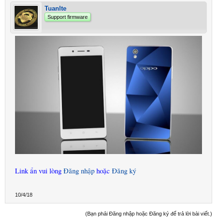
Tuanlte
Support firmware
Link ẩn vui lòng
Đăng nhập
hoặc
Đăng ký
10/4/18
(Bạn phải Đăng nhập hoặc Đăng ký để trả lời bài viết.)