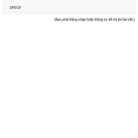
24/5/18
(Bạn phải Đăng nhập hoặc Đăng ký để trả lời bài viết.)