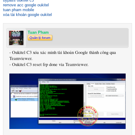
bypass oukitel c3
remove acc google oukitel
tuan pham mobile
xóa tài khoản google oukitel
Tuan Pham
Quản lý forum
- Oukitel C3 xóa xác minh tài khoản Google thành công qua
Teamviewer.
- Oukitel C3 reset frp done via Teamviewer.