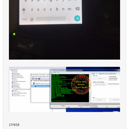
17/4/18