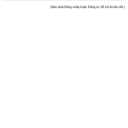
(Bạn phải Đăng nhập hoặc Đăng ký để trả lời bài viết.)
Welcome