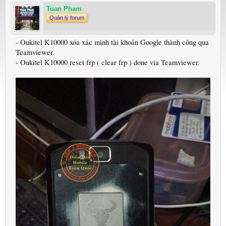
Tuan Pham
Quản lý forum
- Oukitel K10000 xóa xác minh tài khoản Google thành công qua
Teamviewer.
- Oukitel K10000 reset frp ( clear frp ) done via Teamviewer.