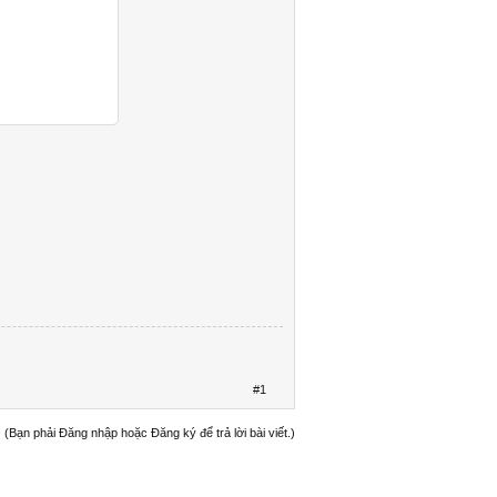
#1
(Bạn phải Đăng nhập hoặc Đăng ký để trả lời bài viết.)