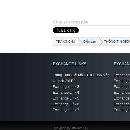
Chia sẻ
trang này
TRANG CHỦ
Diễn đàn
THÔNG TIN DỊC
EXCHANGE LINKS
EXCHAN
Trung Tâm Giải Mã ĐTDĐ Kinh Môn
Exchange 
Unlock Giá Rẻ
Exchange 
Exchange Link 3
Exchange 
Exchange Link 4
Exchange 
Exchange Link 5
Exchange 
Exchange Link 6
Exchange 
Exchange Link 7
Exchange 
Designed by
Brivium LLC.