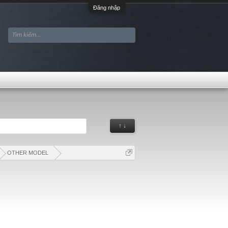
Đăng nhập
↑ ↓
OTHER MODEL