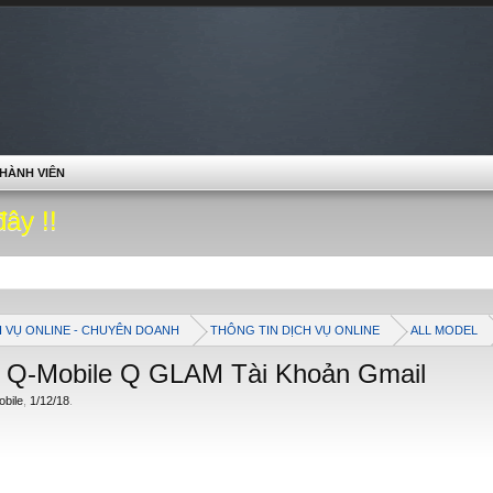
HÀNH VIÊN
đây !!
H VỤ ONLINE - CHUYÊN DOANH
THÔNG TIN DỊCH VỤ ONLINE
ALL MODEL
 Q-Mobile Q GLAM Tài Khoản Gmail
obile
,
1/12/18
.