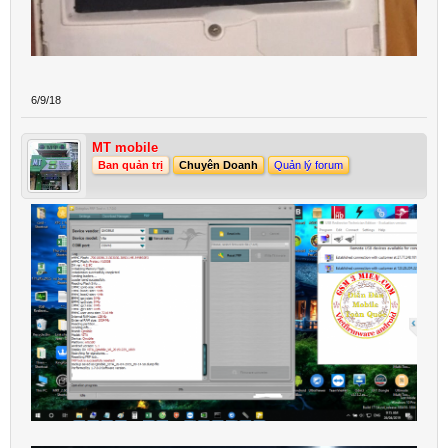
6/9/18
MT mobile
Ban quản trị
Chuyên Doanh
Quản lý forum