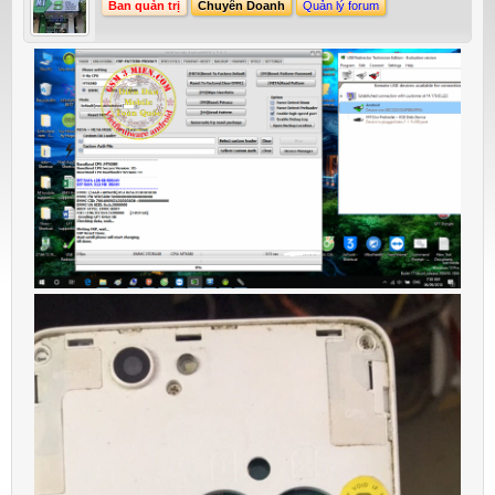
Ban quản trị
Chuyên Doanh
Quản lý forum