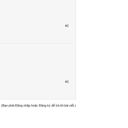
#2
#3
(Bạn phải Đăng nhập hoặc Đăng ký để trả lời bài viết.)