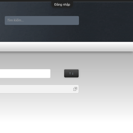
Đăng nhập
↑ ↓