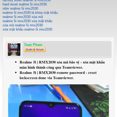
factory reset realme 5i rmx2030
hard reset realme 5i rmx2030
mbv realme 5i rmx2030
realme 5i rmx2030 bị khóa mật khẩu
realme 5i rmx2030 xóa mã
realme 5i rmx2030 xóa mật khẩu
xóa mã realme 5i rmx2030
xóa mật khẩu realme 5i rmx2030
Tuan Pham
Quản lý forum
Realme 5i | RMX2030 xóa mã bảo vệ - xóa mật khẩu
màn hình thành công qua Teamviewer.
Realme 5i | RMX2030 remove password - reset
lockscreen done via Teamviewer.