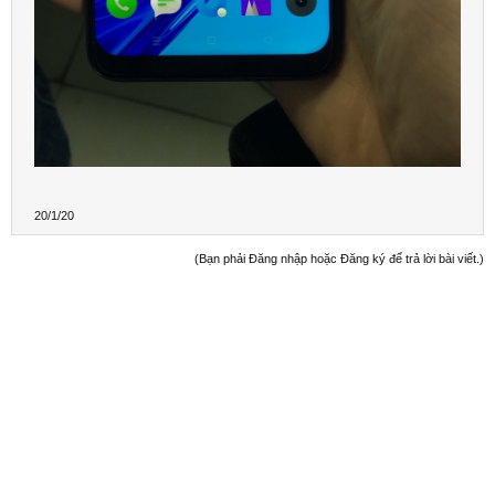
20/1/20
(Bạn phải Đăng nhập hoặc Đăng ký để trả lời bài viết.)