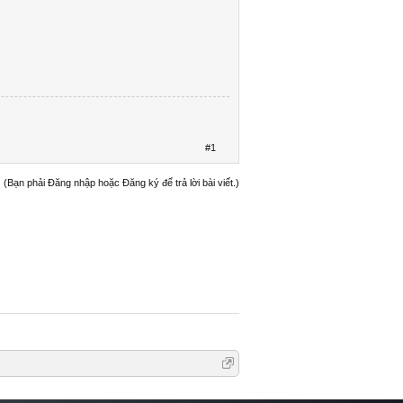
#1
(Bạn phải Đăng nhập hoặc Đăng ký để trả lời bài viết.)