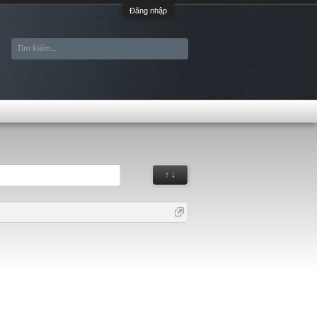
Đăng nhập
↑ ↓