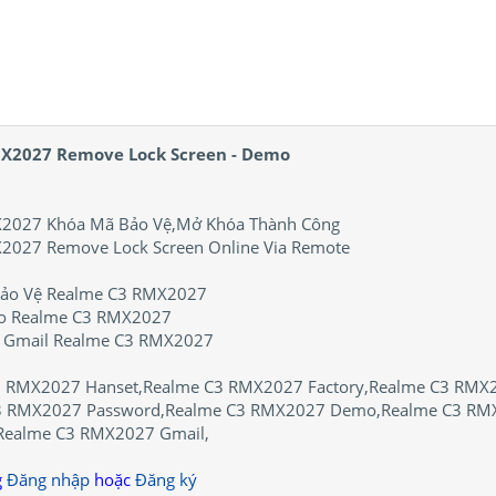
X2027 Remove Lock Screen - Demo
2027 Khóa Mã Bảo Vệ,Mở Khóa Thành Công
2027 Remove Lock Screen Online Via Remote
ảo Vệ Realme C3 RMX2027
o Realme C3 RMX2027
- Gmail Realme C3 RMX2027
3 RMX2027 Hanset,Realme C3 RMX2027 Factory,Realme C3 RMX
 RMX2027 Password,Realme C3 RMX2027 Demo,Realme C3 RMX2
ealme C3 RMX2027 Gmail,
g
Đăng nhập
hoặc
Đăng ký