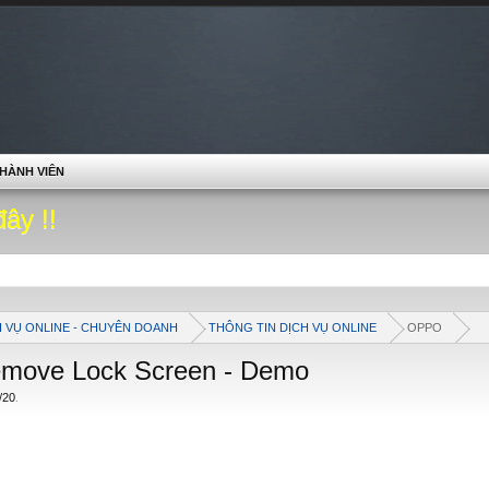
HÀNH VIÊN
đây !!
H VỤ ONLINE - CHUYÊN DOANH
THÔNG TIN DỊCH VỤ ONLINE
OPPO
move Lock Screen - Demo
/20
.