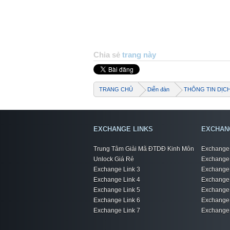
Chia sẻ
trang này
TRANG CHỦ
Diễn đàn
THÔNG TIN DỊC
EXCHANGE LINKS
EXCHAN
Trung Tâm Giải Mã ĐTDĐ Kinh Môn
Exchange 
Unlock Giá Rẻ
Exchange 
Exchange Link 3
Exchange 
Exchange Link 4
Exchange 
Exchange Link 5
Exchange 
Exchange Link 6
Exchange 
Exchange Link 7
Exchange 