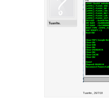
Tuanlte.
Tuanlte.
,
26/7/18