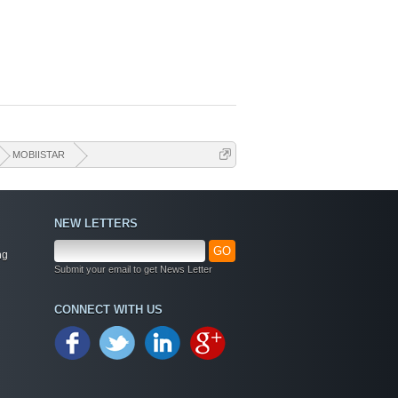
MOBIISTAR
NEW LETTERS
GO
ng
Submit your email to get News Letter
CONNECT WITH US
Welcome