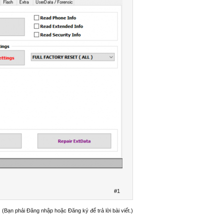
#1
(Bạn phải Đăng nhập hoặc Đăng ký để trả lời bài viết.)