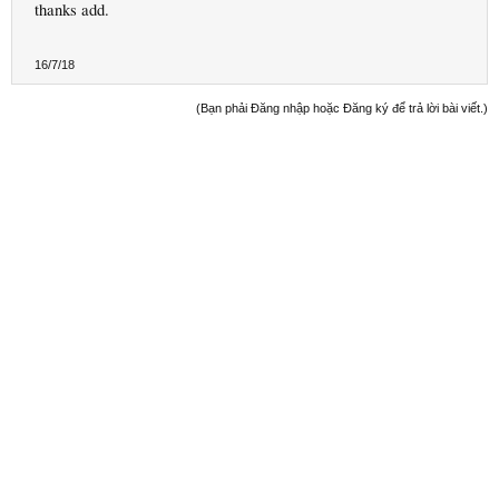
thanks add.
16/7/18
(Bạn phải Đăng nhập hoặc Đăng ký để trả lời bài viết.)