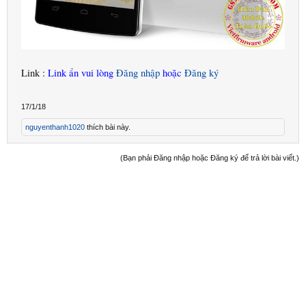
Link :
Link ẩn vui lòng
Đăng nhập
hoặc
Đăng ký
17/1/18
nguyenthanh1020
thích bài này.
(Bạn phải Đăng nhập hoặc Đăng ký để trả lời bài viết.)