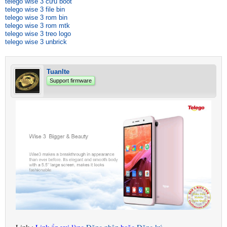
telego wise 3 cứu boot
telego wise 3 file bin
telego wise 3 rom bin
telego wise 3 rom mtk
telego wise 3 treo logo
telego wise 3 unbrick
Tuanlte
Support firmware