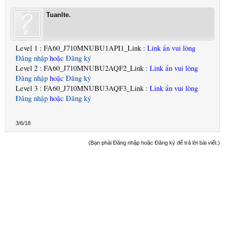
Tuanlte.
Level 1 : FA60_J710MNUBU1API1_Link :
Link ẩn vui lòng
Đăng nhập
hoặc
Đăng ký
Level 2 : FA60_J710MNUBU2AQF2_Link :
Link ẩn vui lòng
Đăng nhập
hoặc
Đăng ký
Level 3 : FA60_J710MNUBU3AQF3_Link :
Link ẩn vui lòng
Đăng nhập
hoặc
Đăng ký
3/6/18
(Bạn phải Đăng nhập hoặc Đăng ký để trả lời bài viết.)